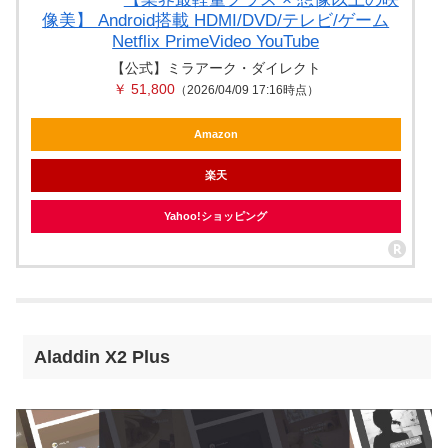
像美】 Android搭載 HDMI/DVD/テレビ/ゲーム
Netflix PrimeVideo YouTube
【公式】ミラアーク・ダイレクト
￥ 51,800
（2026/04/09 17:16時点）
Amazon
楽天
Yahoo!ショッピング
Aladdin X2 Plus