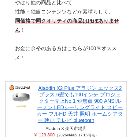
やはり他の商品と比べて
性能・独自コンテンツなどが素晴らしく、
同価格で同クオリティの商品はほぼありませ
ん
！
お金に余裕のある方はこちらが100％オスス
メ！
Aladdin X2 Plus アラジン エックス2
プラス 6畳でも100インチ プロジェ
クター売上No.1 短焦点 900 ANSIル
ーメン LEDシーリングライト スピー
カー フルHD 天井 照明 ホームシアタ
ー 映画 テレビ bluetooth
Aladdin X 楽天市場店
￥ 129,800
（2026/04/09 17:16時点）