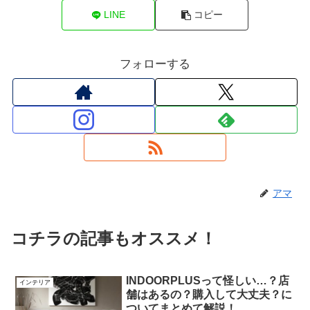
LINE
コピー
フォローする
アマ
コチラの記事もオススメ！
INDOORPLUSって怪しい…？店
インテリア
舗はあるの？購入して大丈夫？に
ついてまとめて解説！