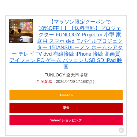
【マラソン限定クーポンで
10%OFF！】【送料無料】プロジェ
クター FUNLOGY Projector 小型 家
庭用 スマホ dvd モバイルプロジェク
ター 150ANSIルーメン ホームシアタ
ー テレビ TV dvd 有線接続 iPhone 接続 高画質
アイフォン PC ゲーム パソコン USB SD iPad 映
画
FUNLOGY 楽天市場店
￥ 9,980
（2026/04/09 17:16時点）
Amazon
楽天
Yahoo!ショッピング