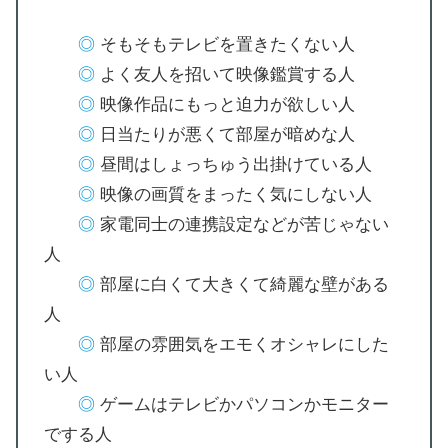
◎
そもそもテレビを置きたくない人
◎
よく友人を招いて映像鑑賞する人
◎
映像作品にもっと迫力が欲しい人
◎
日当たりが悪くて部屋が暗めな人
◎
昼間はしょっちゅう出掛けている人
◎
映像の画質をまったく気にしない人
◎
家電同士の連携設定などが苦じゃない
人
◎
部屋に白くて大きくて綺麗な壁がある
人
◎
部屋の雰囲気をエモくオシャレにした
い人
◎
ゲームはテレビかパソコンかモニター
でする人