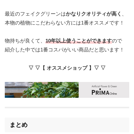
最近のフェイクグリーンは
かなりクオリティが高く
、
本物の植物にこだわらない方には1番オススメです！
物持ちが良くて、
10年以上使うことができます
ので
紹介した中では1番コスパがいい商品だと思います！
▽ ▽【 オススメショップ 】▽ ▽
まとめ