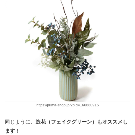
https://prima-shop.jp/?pid=166880915
同じように、
造花（フェイクグリーン）もオススメし
ます
！