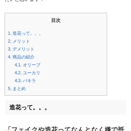
目次
1.
造花って。。。
2.
メリット
3.
デメリット
4.
商品の紹介
4.1.
オリーブ
4.2.
ユーカリ
4.3.
パキラ
5.
まとめ
造花って。。。
「
フェイ
ク
や
造花ってなんとなく嫌で抵