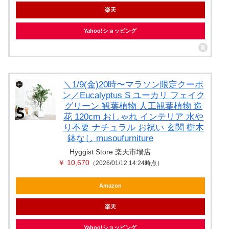
楽天
Yahoo!ショッピング
＼1/9(金)20時〜マラソン限定クーポ
ン／Eucalyptus S ユーカリ フェイク
グリーン 観葉植物 人工観葉植物 造
花 120cm おしゃれ インテリア 水や
り不要 ナチュラル お祝い 玄関 樹木
鉢なし musoufurniture
Hyggist Store 楽天市場店
￥ 10,670
（2026/01/12 14:24時点）
Amazon
楽天
Yahoo!ショッピング