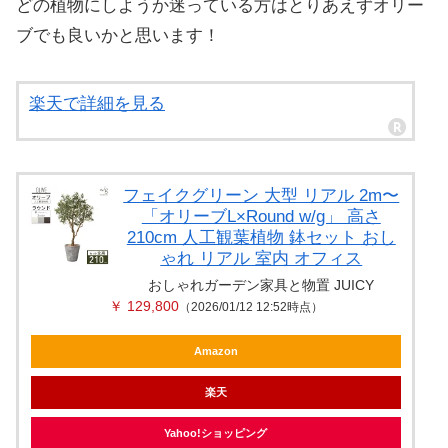
どの植物にしようか迷っている方はとりあえずオリー
ブでも良いかと思います！
楽天で詳細を見る
フェイクグリーン 大型 リアル 2m〜
「オリーブL×Round w/g」 高さ
210cm 人工観葉植物 鉢セット おし
ゃれ リアル 室内 オフィス
おしゃれガーデン家具と物置 JUICY
￥ 129,800
（2026/01/12 12:52時点）
Amazon
楽天
Yahoo!ショッピング