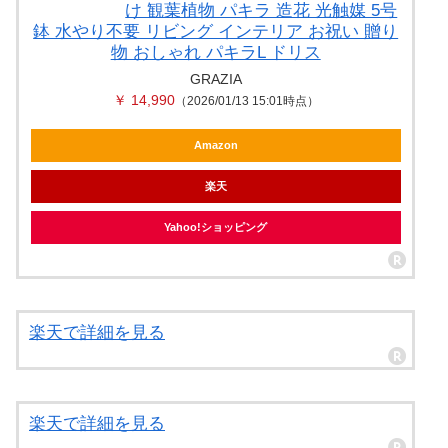
け 観葉植物 パキラ 造花 光触媒 5号
鉢 水やり不要 リビング インテリア お祝い 贈り
物 おしゃれ パキラL ドリス
GRAZIA
￥ 14,990
（2026/01/13 15:01時点）
Amazon
楽天
Yahoo!ショッピング
楽天で詳細を見る
楽天で詳細を見る