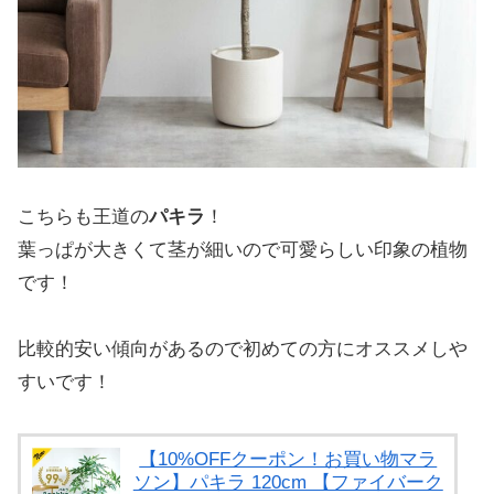
こちらも王道の
パキラ
！
葉っぱが大きくて茎が細いので可愛らしい印象の植物
です！
比較的安い傾向があるので初めての方にオススメしや
すいです！
【10%OFFクーポン！お買い物マラ
ソン】パキラ 120cm 【ファイバーク