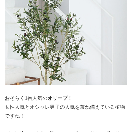
おそらく1番人気の
オリーブ
！
女性人気とオシャレ男子の人気を兼ね備えている植物
ですね！